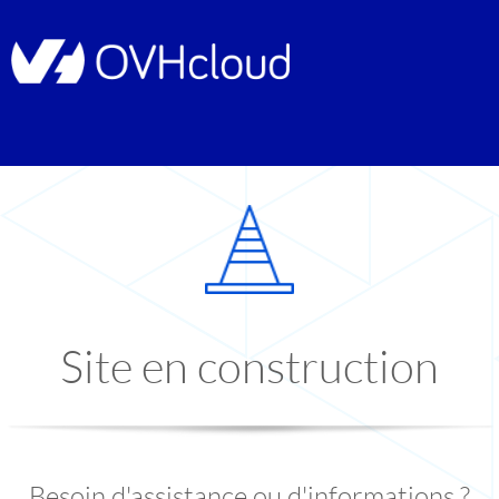
Site en construction
Besoin d'assistance ou d'informations ?